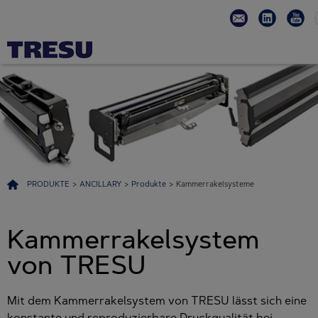
PRODUKTE
>
ANCILLARY
>
Produkte
>
Kammerrakelsysteme
Kammerrakelsystem
von TRESU
Mit dem Kammerrakelsystem von TRESU lässt sich eine
konstante und reproduzierbare Druckqualität bei