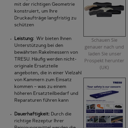
mit der richtigen Geometrie
konstruiert, um Ihre
Druckaufträge langfristig zu
schützen
Leistung:
Wir bieten Ihnen
Schauen Sie
Unterstützung bei den
genauer nach und
bewährten Rakelmessern von
laden Sie unser
TRESU. Häufig werden nicht-
Prospekt herunter
originale Ersatzteile
(UK)
angeboten, die in einer Vielzahl
von Kammern zum Einsatz
kommen – was zu einem
höheren Ersatzteilbedarf und
Reparaturen führen kann
Dauerhaftigkeit:
Durch die
richtige Rezeptur Ihrer
Reinigungsmittel werden die