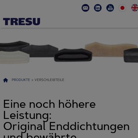
PRODUKTE
>
VERSCHLEIßTEILE
Eine noch höhere
Leistung:
Original Enddichtungen
und bewährte