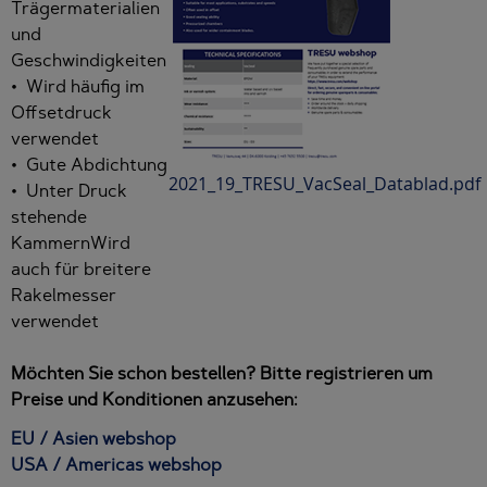
Trägermaterialien
und
Geschwindigkeiten
• Wird häufig im
Offsetdruck
verwendet
• Gute Abdichtung
2021_19_TRESU_VacSeal_Datablad.pdf
• Unter Druck
stehende
KammernWird
auch für breitere
Rakelmesser
verwendet
Möchten Sie schon bestellen? Bitte registrieren um
Preise und Konditionen anzusehen:
EU / Asien webshop
USA / Americas webshop