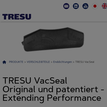
PRODUKTE
>
VERSCHLEIßTEILE
>
Enddichtungen
>
TRESU VacSeal
TRESU VacSeal
Original und patentiert -
Extending Performance