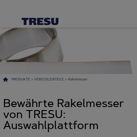
PRODUKTE
>
VERSCHLEIßTEILE
>
Rakelmesser
Bewährte Rakelmesser
von TRESU:
Auswahlplattform