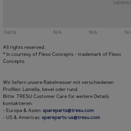
Lebensd
Härte
N/A
N/A
N/
All rights reserved.
* In courtesy of Flexo Concepts - trademark of Flexo
Concepts.
Wir liefern unsere Rakelmesser mit verschiedenen
Profilen: Lamella, bevel oder rund.
Bitte TRESU Customer Care für weitere Details
kontaktieren:
- Europa & Asien:
spareparts@tresu.com
- US & Americas:
spareparts-us@tresu.com