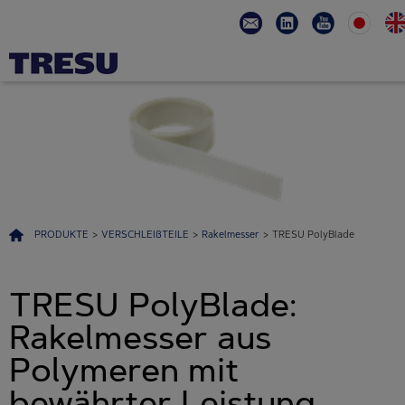
PRODUKTE
>
VERSCHLEIßTEILE
>
Rakelmesser
>
TRESU PolyBlade
TRESU PolyBlade:
Rakelmesser aus
Polymeren mit
bewährter Leistung.