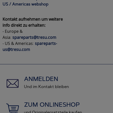
US / Americas webshop
Kontakt aufnehmen um weitere
info direkt zu erhalten:
- Europe &
Asia
:
spareparts@tresu.com
- US & Americas
:
spareparts-
us@tresu.com
ANMELDEN
Und im Kontakt bleiben
ZUM ONLINESHOP
und Originalersatzteile kaufen