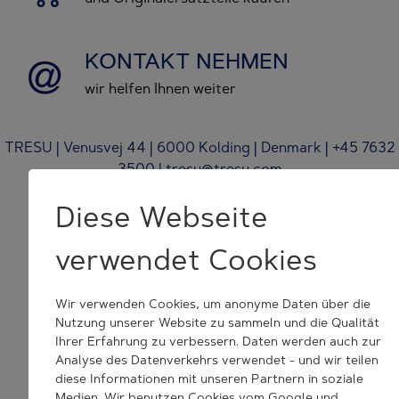
KONTAKT NEHMEN
wir helfen Ihnen weiter
TRESU | Venusvej 44 | 6000 Kolding | Denmark | +45 7632
3500 | tresu@tresu.com
Cookie Consent Settings
Diese Webseite
verwendet Cookies
Wir verwenden Cookies, um anonyme Daten über die
Nutzung unserer Website zu sammeln und die Qualität
Ihrer Erfahrung zu verbessern. Daten werden auch zur
Analyse des Datenverkehrs verwendet - und wir teilen
diese Informationen mit unseren Partnern in soziale
Medien. Wir benutzen Cookies vom Google und