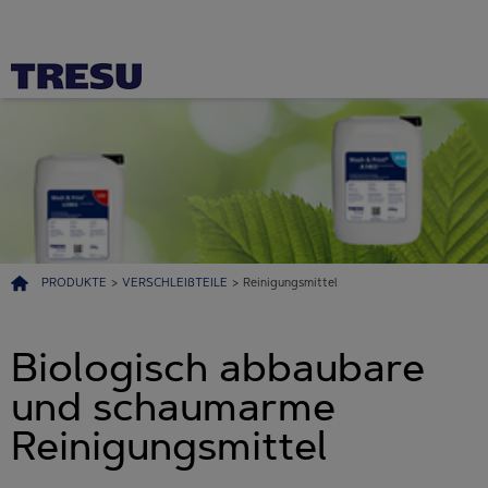
PRODUKTE
>
VERSCHLEIßTEILE
>
Reinigungsmittel
Biologisch abbaubare
und schaumarme
Reinigungsmittel