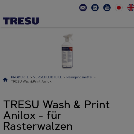
PRODUKTE
>
VERSCHLEIßTEILE
>
Reinigungsmittel
>
TRESU Wash&Print Anilox
TRESU Wash & Print
Anilox - für
Rasterwalzen