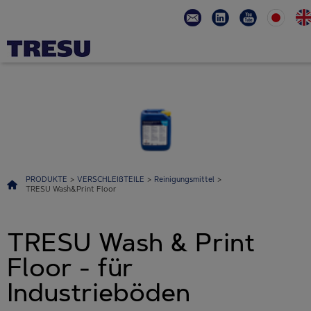
PRODUKTE
>
VERSCHLEIßTEILE
>
Reinigungsmittel
>
TRESU Wash&Print Floor
TRESU Wash & Print
Floor - für
Industrieböden