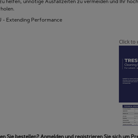
zu helfen, unnötige Ausfallzeiten zu vermeiden und Ihr ho
holen.
 - Extending Performance
Click t
n Sie bestellen? Anmelden und registrieren Sie sich um Pre