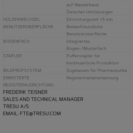
auf Wasserbasis
Zwischen Umrüstungen
HÜLSENWECHSEL
Einrichtungszeit <5 min
BENUTZEROBERFLÄCHE
Bedienfreundliche
Benutzeroberfläche
BOGENFACH
Integriertes
Bogen-/Musterfach
STAPLER
Pufferstapler für
kontinuierliche Produktion
BILDPRÜFSYSTEM
Zugelassen für Pharmazeutika
ERWEITERTE
Registermarkenerkennung
REGISTERAUSRICHTUNG
FREDERIK TEISNER
SALES AND TECHNICAL MANAGER
TRESU A/S
EMAIL: FTE@TRESU.COM