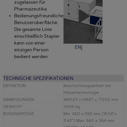
zugelassen für
Pharmazeutika
Bedienungsfreundliche
Benutzeroberfläche.
Die gesamte Linie
einschließlich Stapler
kann von einer
EN
einzigen Person
bedient werden
TECHNISCHE SPEZIFIKATIONEN
DEFINITION
Beschichtungseinheit mit
Hülsentechnologie
ABMESSUNGEN
W6025 x H1667 x T1200 mm
GEWICHT
3000 kg
BOGENGRÖSSE
Min. 420 x 290 mm (16.54”x
11.42”) Max. 660 x 364 mm