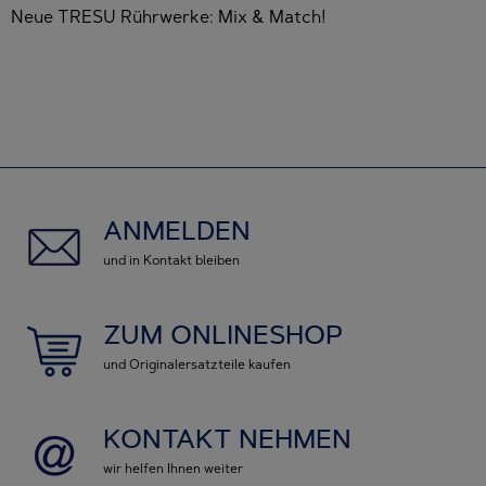
e TRESU Rührwerke: Mix & Match!
Tref
202
ANMELDEN
und in Kontakt bleiben
ZUM ONLINESHOP
und Originalersatzteile kaufen
KONTAKT NEHMEN
wir helfen Ihnen weiter