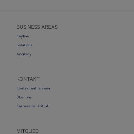
BUSINESS AREAS
Keyline
Solutions
Ancillary
KONTAKT
Kontakt aufnehmen
Über uns
Karriere bei TRESU
MITGLIED