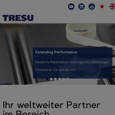
Extending Performance
Bewährte Rakelmesser und original Enddichtungen.
Informieren Sie sich bei uns.
Ihr weltweiter Partner
im Bereich